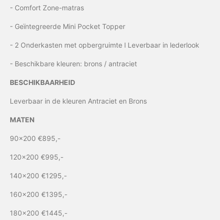
-
Comfort Zone-matras
-
Geïntegreerde Mini Pocket Topper
-
2 Onderkasten met opbergruimte l Leverbaar in lederlook
-
Beschikbare kleuren: brons / antraciet
BESCHIKBAARHEID
Leverbaar in de kleuren Antraciet en Brons
MATEN
90x200 €895,-
120x200 €995,-
140x200 €1295,-
160x200 €1395,-
180x200 €1445,-