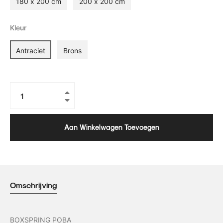
180 x 200 cm
200 x 200 cm
Kleur
Antraciet
Brons
+
−
Aan Winkelwagen Toevoegen
Omschrijving
BOXSPRING POBA