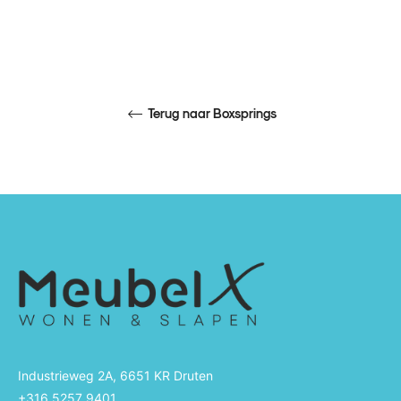
Terug naar Boxsprings
Industrieweg 2A, 6651 KR Druten
+316 5257 9401