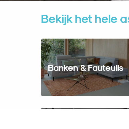
Bekijk het hele 
Banken & Fauteuils