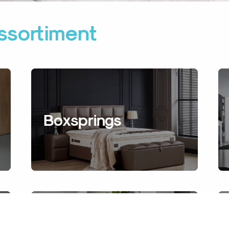
assortiment
Boxsprings