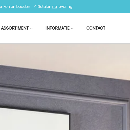
 banken en bedden⠀✓ Betalen
na
levering
 ASSORTIMENT
INFORMATIE
CONTACT