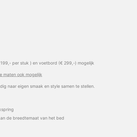
199,- per stuk ) en voetbord (€ 299,-) mogelijk
te maten ook mogelijk
edig naar eigen smaak en style samen te stellen.
xspring
 aan de breedtemaat van het bed