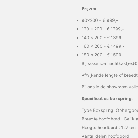
Prijzen
90×200 – € 999,-
120 x 200 - € 1299,-
140 x 200 - € 1399,-
160 x 200 - € 1499,-
180 x 200 - € 1599,-
Bijpassende nachtkastjes(€ 
Afwijkende lengte of breed
Bij ons in de showroom voll
Specificaties boxspring:
Type Boxspring: Opbergbo
Breedte hoofdbord : Gelijk
Hoogte hoodbord : 127 cm.
Aantal delen hoofdbord : 1