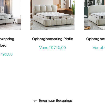
oxspring
Opbergboxspring Platin
Opbergboxs
dora
Vanaf €745,00
Vanaf 
€795,00
Terug naar Boxsprings