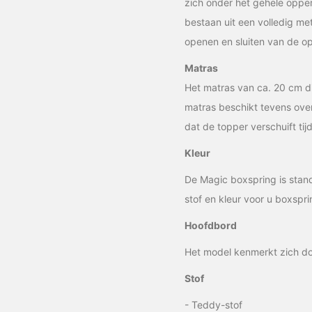
zich onder het gehele oppe
bestaan uit een volledig me
openen en sluiten van de o
Matras
Het matras van ca. 20 cm d
matras beschikt tevens ove
dat de topper verschuift tij
Kleur
De Magic boxspring is stan
stof en kleur voor u boxspr
Hoofdbord
Het model kenmerkt zich do
Stof
- Teddy-stof