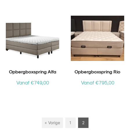
Opbergboxspring Alfa
Opbergboxspring Rio
Vanaf €749,00
Vanaf €795,00
« Vorige
1
2