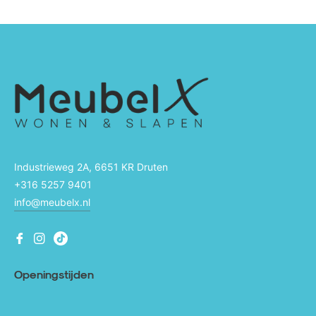
Industrieweg 2A, 6651 KR Druten
+316 5257 9401
info@meubelx.nl
Fb
Ins
Ins
Openingstijden