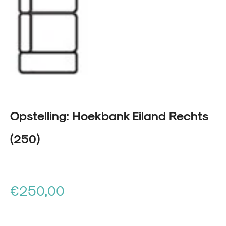
Opstelling: Hoekbank Eiland Rechts
(250)
Normale
€250,00
prijs