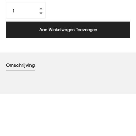
+
−
Aan Winkelwagen Toevoegen
Omschrijving