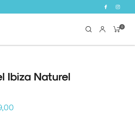
0
el Ibiza Naturel
9,00