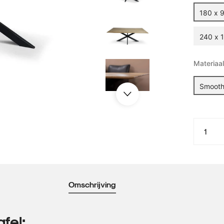
180 x 
240 x 
Materiaal
Smoot
Omschrijving
fel: