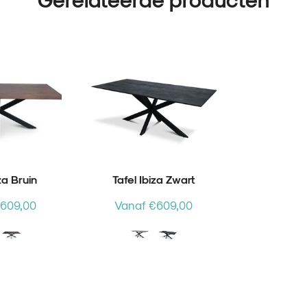
za Bruin
Tafel Ibiza Zwart
€609,00
Vanaf €609,00