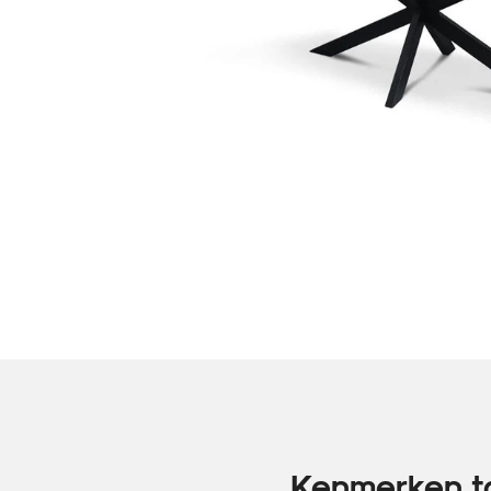
Kenmerken ta