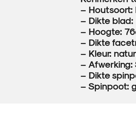
– Houtsoort
– Dikte blad
– Hoogte: 7
– Dikte facet
– Kleur: natur
– Afwerking:
– Dikte spin
– Spinpoot: 