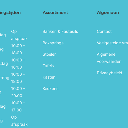
ngstijden
Assortiment
Algemeen
Op
Banken & Fauteuils
Contact
dag
afspraak
Boxsprings
Veelgestelde vr
10:00 –
ag
18:00
Stoelen
Algemene
10:00 –
voorwaarden
sdag
Tafels
18:00
Privacybeleid
10:00 –
Kasten
erdag
18:00
10:00 –
Keukens
g
20:00
10:00 –
dag
17:00
Op
ag
afspraak