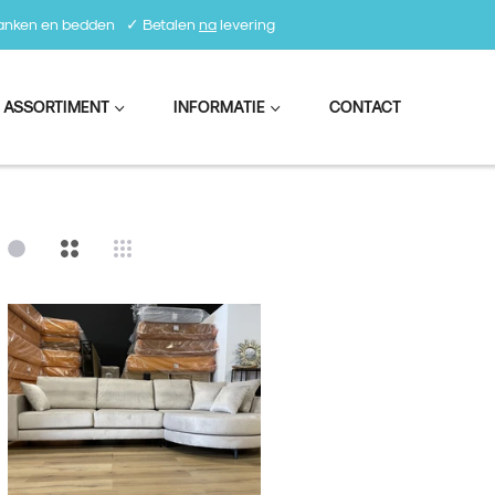
 banken en bedden⠀✓ Betalen
na
levering
 ASSORTIMENT
INFORMATIE
CONTACT