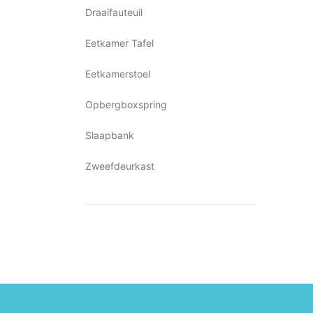
Draaifauteuil
Eetkamer Tafel
Eetkamerstoel
Opbergboxspring
Slaapbank
Zweefdeurkast