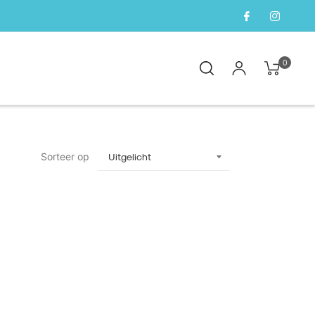
0
Sorteer op